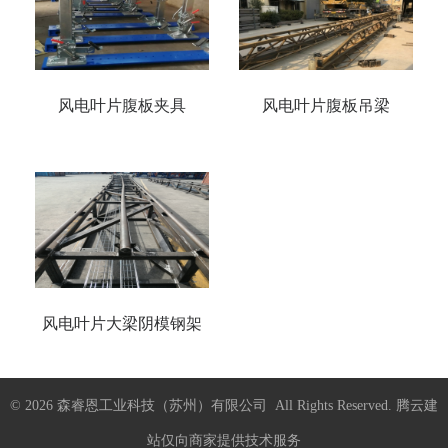
风电叶片腹板夹具
风电叶片腹板吊梁
风电叶片大梁阴模钢架
© 2026 森睿恩工业科技（苏州）有限公司 All Rights Reserved.
腾云建
站仅向商家提供技术服务