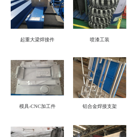
起重大梁焊接件
喷漆工装
模具-CNC加工件
铝合金焊接支架