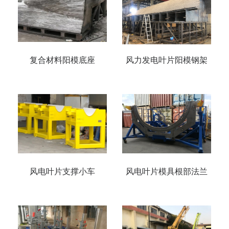
复合材料阳模底座
风力发电叶片阳模钢架
风电叶片支撑小车
风电叶片模具根部法兰